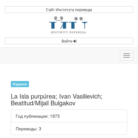
Сайт Института перевода
Войти
Toggl
navig
Издания
La Isla purpúrea; Ivan Vasilievich;
Beatitud/Mijail Bulgakov
Год публикации
: 1973
Переводы
: 3