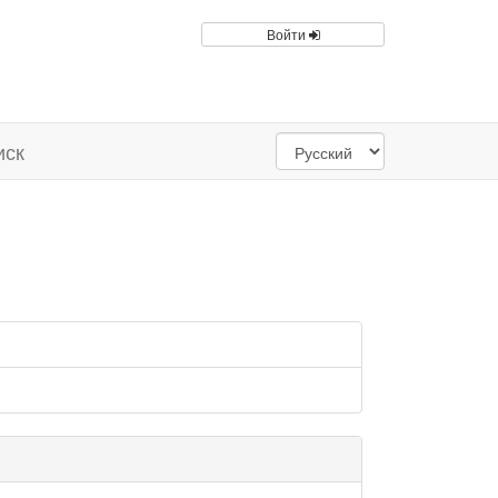
Войти
иск