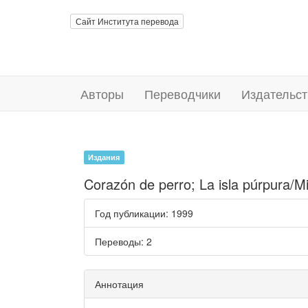
Сайт Института перевода
Авторы
Переводчики
Издательст
Издания
Corazón de perro; La isla púrpura/M
Год публикации
: 1999
Переводы
: 2
Аннотация