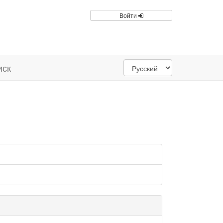
Войти
иск