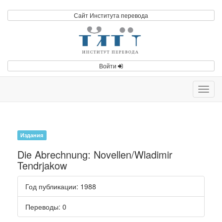
Сайт Института перевода
Войти
Toggl
navig
Издания
Die Abrechnung: Novellen/Wladimir
Tendrjakow
Год публикации
: 1988
Переводы
: 0