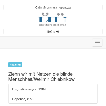
Сайт Института перевода
Войти
Toggl
navig
Издания
Ziehn wir mit Netzen die blinde
Menschheit/Welimir Chlebnikow
Год публикации
: 1984
Переводы
: 53