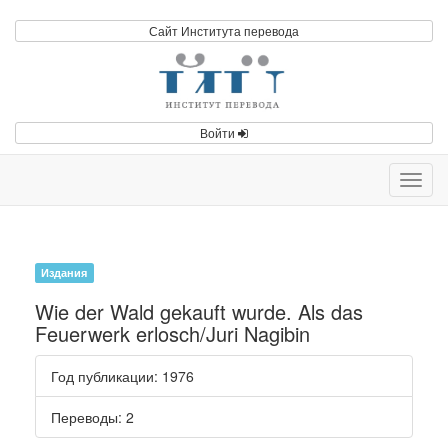
Сайт Института перевода
Войти
Toggl
navig
Издания
Wie der Wald gekauft wurde. Als das
Feuerwerk erlosch/Juri Nagibin
Год публикации
: 1976
Переводы
: 2