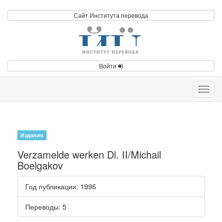
Сайт Института перевода
Войти
Toggl
navig
Издания
Verzamelde werken Dl. II/Michail
Boelgakov
Год публикации
: 1996
Переводы
: 5