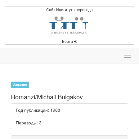
Сайт Института перевода
Войти
Toggl
navig
Издания
Romanzi/Michail Bulgakov
Год публикации
: 1988
Переводы
: 3