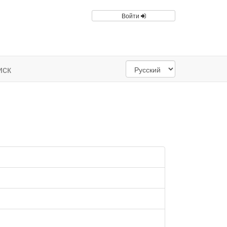
Войти
иск