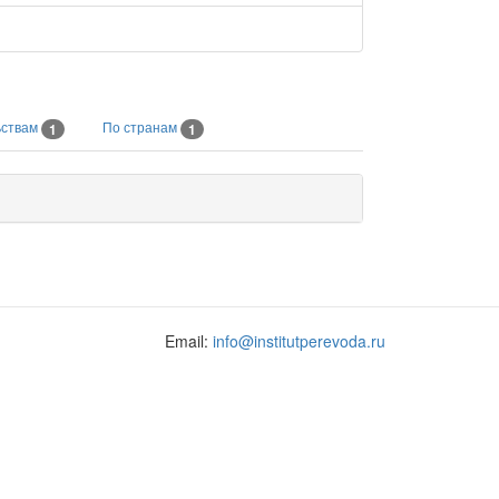
ьствам
По странам
1
1
Email:
info@institutperevoda.ru