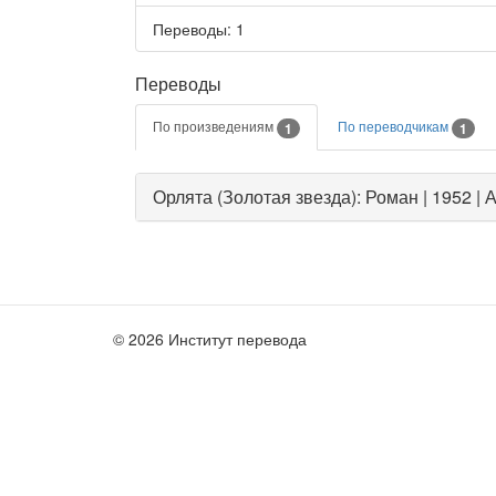
Переводы
: 1
Переводы
По произведениям
По переводчикам
1
1
Орлята (Золотая звезда): Роман | 1952 
© 2026 Институт перевода