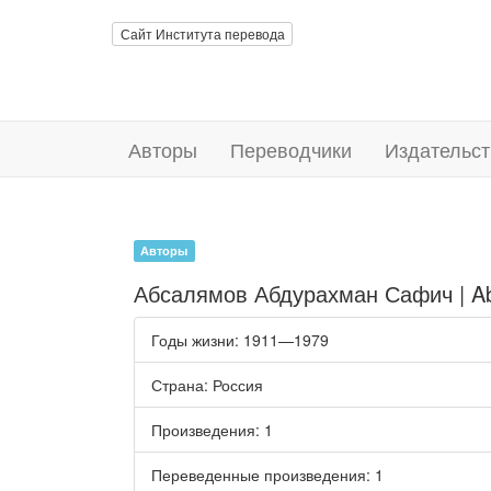
Сайт Института перевода
Авторы
Переводчики
Издательст
Авторы
Абсалямов Абдурахман Сафич | A
Годы жизни
: 1911—1979
Страна
: Россия
Произведения
: 1
Переведенные произведения
: 1