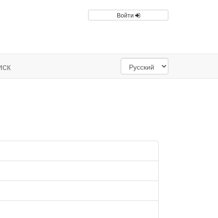
Войти
иск