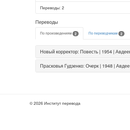
Переводы
: 2
Переводы
По произведениям
По переводчикам
2
2
Новый корректор: Повесть | 1954 | Авде
Прасковья Гудзенко: Очерк | 1948 | Авде
© 2026 Институт перевода