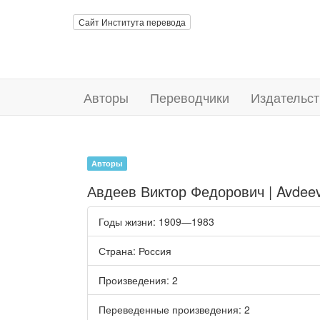
Сайт Института перевода
Авторы
Переводчики
Издательст
Авторы
Авдеев Виктор Федорович | Avdeev
Годы жизни
: 1909—1983
Страна
: Россия
Произведения
: 2
Переведенные произведения
: 2