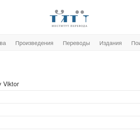
ва
Произведения
Переводы
Издания
По
 Viktor