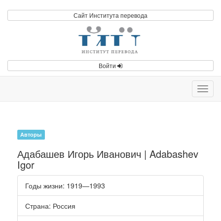
Сайт Института перевода
Войти
Toggl
navig
Авторы
Адабашев Игорь Иванович | Adabashev
Igor
Годы жизни
: 1919—1993
Страна
: Россия