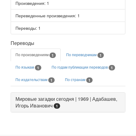
Произведения
: 1
Переведенные произведения
: 1
Переводы
: 1
Переводы
По произведениям
По переводчикам
1
1
По языкам
По годам публикации переводов
1
1
По издательствам
По странам
1
1
Мировые загадки сегодня | 1969 | Адабашев,
Игорь Иванович
1