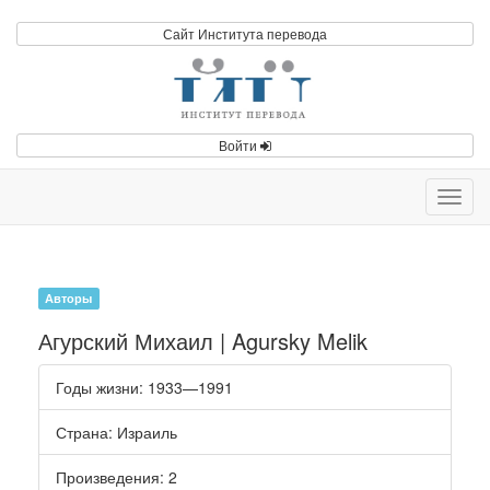
Сайт Института перевода
Войти
Toggl
navig
Авторы
Агурский Михаил | Agursky Melik
Годы жизни
: 1933—1991
Страна
: Израиль
Произведения
: 2