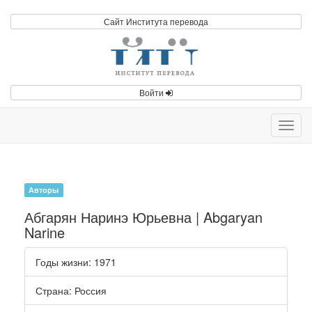
Сайт Института перевода
Войти
Toggl
navig
Авторы
Абгарян Наринэ Юрьевна | Abgaryan
Narine
Годы жизни
: 1971
Страна
: Россия