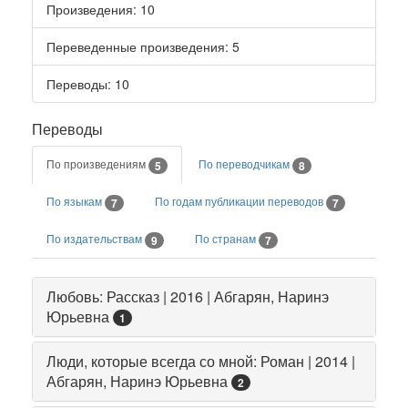
Произведения
: 10
Переведенные произведения
: 5
Переводы
: 10
Переводы
По произведениям
По переводчикам
5
8
По языкам
По годам публикации переводов
7
7
По издательствам
По странам
9
7
Любовь: Рассказ | 2016 | Абгарян, Наринэ
Юрьевна
1
Люди, которые всегда со мной: Роман | 2014 |
Абгарян, Наринэ Юрьевна
2