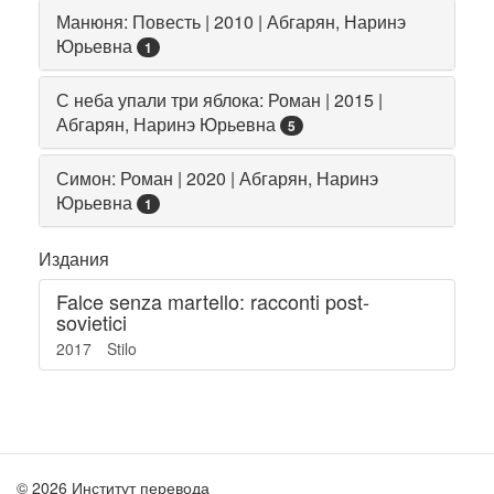
Манюня: Повесть | 2010 | Абгарян, Наринэ
Юрьевна
1
С неба упали три яблока: Роман | 2015 |
Абгарян, Наринэ Юрьевна
5
Симон: Роман | 2020 | Абгарян, Наринэ
Юрьевна
1
Издания
Falce senza martello: racconti post-
sovietici
2017
Stilo
© 2026 Институт перевода