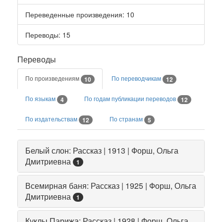
Переведенные произведения
: 10
Переводы
: 15
Переводы
По произведениям
По переводчикам
10
12
По языкам
По годам публикации переводов
4
12
По издательствам
По странам
12
5
Белый слон: Рассказ | 1913 | Форш, Ольга
Дмитриевна
1
Всемирная баня: Рассказ | 1925 | Форш, Ольга
Дмитриевна
1
Куклы Парижа: Рассказ | 1928 | Форш, Ольга