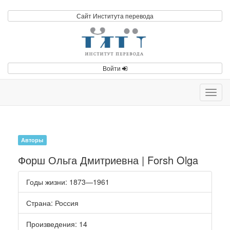
Сайт Института перевода
Войти
Toggl
navig
Авторы
Форш Ольга Дмитриевна | Forsh Olga
Годы жизни
: 1873—1961
Страна
: Россия
Произведения
: 14