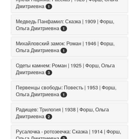
Дмитриевна
1
Медведь Панфамил: Сказка | 1909 | Форш,
Ольга Дмитриевна
1
Михайловский замок: Роман | 1946 | Форш,
Ольга Дмитриевна
1
Одеты камнем: Роман | 1925 | Форш, Ольга
Дмитриевна
3
Первенцы свободы: Повесть | 1953 | Форш,
Ольга Дмитриевна
1
Радищев: Трилогия | 1938 | Форш, Ольга
Дмитриевна
2
Русалочка - ротозеечка: Сказка | 1914 | Форш,
Ольга Дмитриевна
2