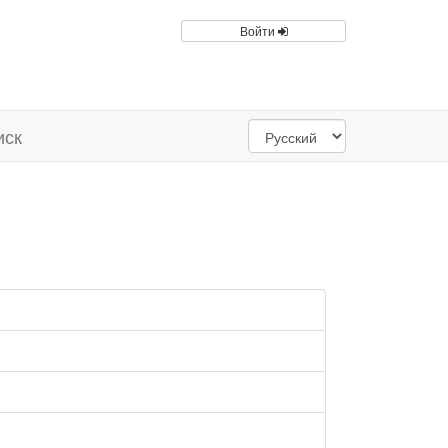
Войти
иск