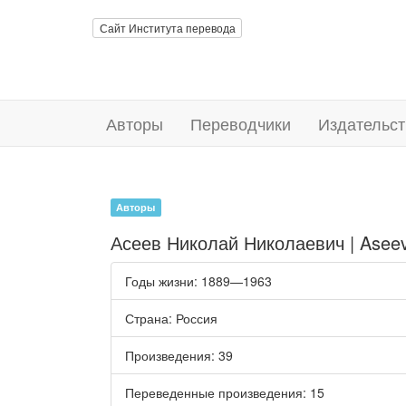
Сайт Института перевода
Авторы
Переводчики
Издательст
Авторы
Асеев Николай Николаевич | Aseev
Годы жизни
: 1889—1963
Страна
: Россия
Произведения
: 39
Переведенные произведения
: 15