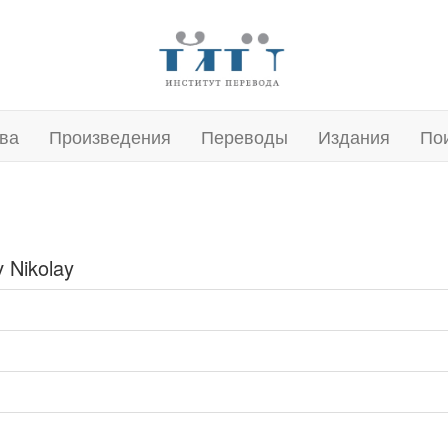
ва
Произведения
Переводы
Издания
По
 Nikolay