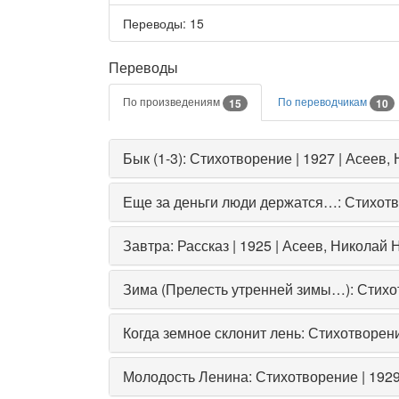
Переводы
: 15
Переводы
По произведениям
По переводчикам
15
10
Бык (1-3): Стихотворение | 1927 | Асеев
Еще за деньги люди держатся…: Стихотво
Завтра: Рассказ | 1925 | Асеев, Николай
Зима (Прелесть утренней зимы…): Стихот
Когда земное склонит лень: Стихотворени
Молодость Ленина: Стихотворение | 1929