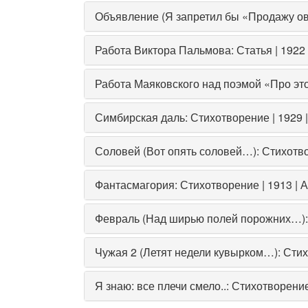
Объявление (Я запретил бы «Продажу овс
Работа Виктора Пальмова: Статья | 1922
Работа Маяковского над поэмой «Про это
Симбирская даль: Стихотворение | 1929 
Соловей (Вот опять соловей…): Стихотво
Фантасмагория: Стихотворение | 1913 | 
Февраль (Над ширью полей порожних…): 
Чужая 2 (Летят недели кувырком…): Стих
Я знаю: все плечи смело..: Стихотворени