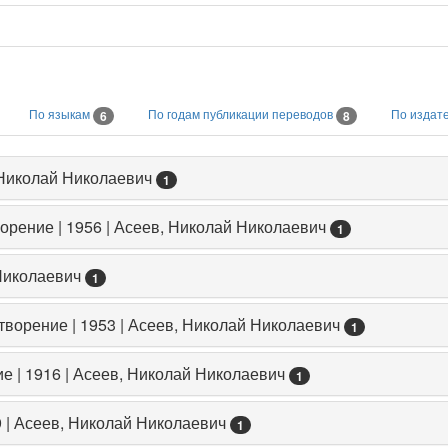
По языкам
По годам публикации переводов
По издат
6
8
, Николай Николаевич
1
рение | 1956 | Асеев, Николай Николаевич
1
 Николаевич
1
ворение | 1953 | Асеев, Николай Николаевич
1
е | 1916 | Асеев, Николай Николаевич
1
 | Асеев, Николай Николаевич
1