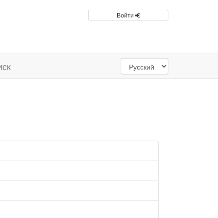
Войти
иск