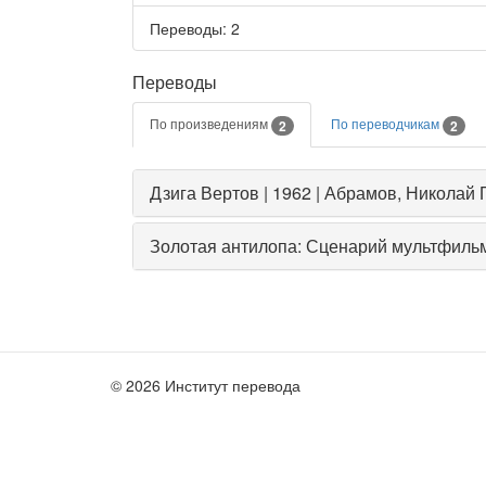
Переводы
: 2
Переводы
По произведениям
По переводчикам
2
2
Дзига Вертов | 1962 | Абрамов, Николай
Золотая антилопа: Сценарий мультфильм
© 2026 Институт перевода