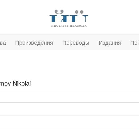
ва
Произведения
Переводы
Издания
По
ov Nikolai