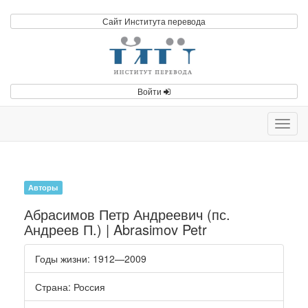
Сайт Института перевода
Войти
Toggl
navig
Авторы
Абрасимов Петр Андреевич (пс.
Андреев П.) | Abrasimov Petr
Годы жизни
: 1912—2009
Страна
: Россия