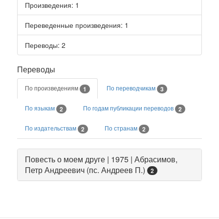
Произведения
: 1
Переведенные произведения
: 1
Переводы
: 2
Переводы
По произведениям
По переводчикам
1
3
По языкам
По годам публикации переводов
2
2
По издательствам
По странам
2
2
Повесть о моем друге | 1975 | Абрасимов,
Петр Андреевич (пс. Андреев П.)
2