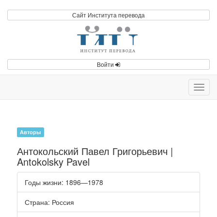
Сайт Института перевода
Войти
Toggl
navig
Авторы
Антокольский Павел Григорьевич |
Antokolsky Pavel
Годы жизни
: 1896—1978
Страна
: Россия