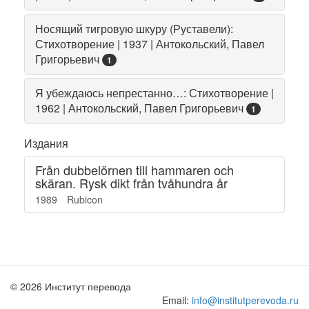
Носящий тигровую шкуру (Руставели):
Стихотворение | 1937 | Антокольский, Павел
Григорьевич
1
Я убеждаюсь непрестанно…: Стихотворение |
1962 | Антокольский, Павел Григорьевич
1
Издания
Från dubbelörnen till hammaren och
skäran. Rysk dikt från tvåhundra år
1989
Rubicon
© 2026 Институт перевода
Email:
info@institutperevoda.ru