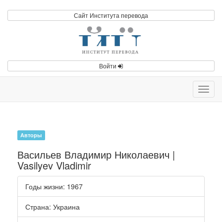
Сайт Института перевода
Войти
Toggl
navig
Авторы
Васильев Владимир Николаевич |
Vasilyev Vladimir
Годы жизни
: 1967
Страна
: Украина