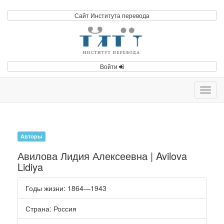
Сайт Института перевода
Войти
Toggl
navig
Авторы
Авилова Лидия Алексеевна | Avilova
Lidiya
Годы жизни
: 1864—1943
Страна
: Россия