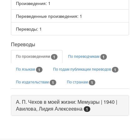
Произведения
: 1
Переведенные произведения
: 1
Переводы
: 1
Переводы
По произведениям
По переводчикам
1
1
По языкам
По годам публикации переводов
1
1
По издательствам
По странам
1
1
А. П. Чехов в моей жизни: Мемуары | 1940 |
Авилова, Лидия Алексеевна
1