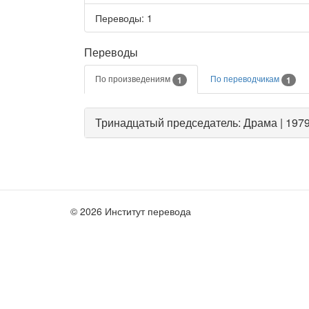
Переводы
: 1
Переводы
По произведениям
По переводчикам
1
1
Тринадцатый председатель: Драма | 1979
© 2026 Институт перевода