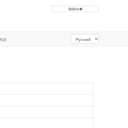
Войти
иск