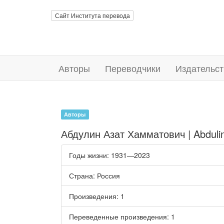
Сайт Института перевода
Авторы
Переводчики
Издательст
Авторы
Абдулин Азат Хамматович | Abduli
Годы жизни
: 1931—2023
Страна
: Россия
Произведения
: 1
Переведенные произведения
: 1