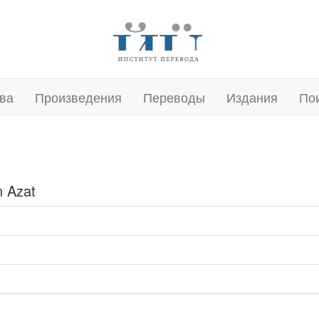
ва
Произведения
Переводы
Издания
По
n Azat