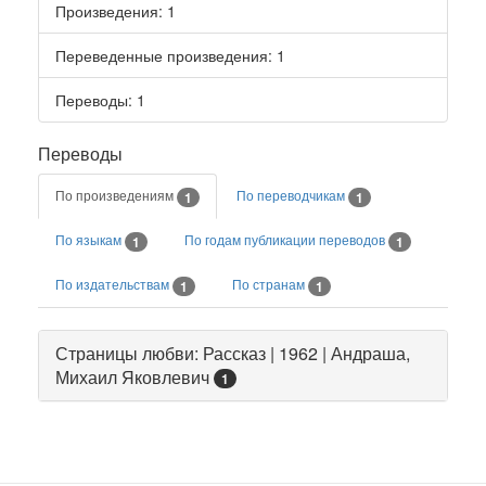
Произведения
: 1
Переведенные произведения
: 1
Переводы
: 1
Переводы
По произведениям
По переводчикам
1
1
По языкам
По годам публикации переводов
1
1
По издательствам
По странам
1
1
Страницы любви: Рассказ | 1962 | Андраша,
Михаил Яковлевич
1