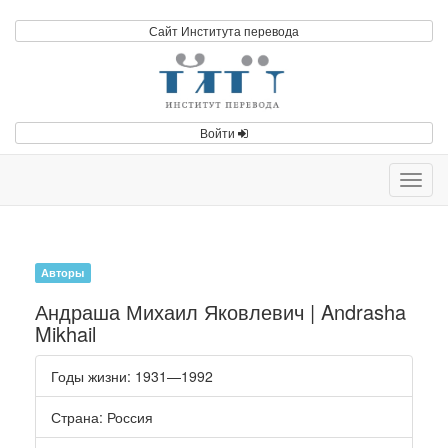
Сайт Института перевода
Войти
Toggl
navig
Авторы
Андраша Михаил Яковлевич | Andrasha
Mikhail
Годы жизни
: 1931—1992
Страна
: Россия